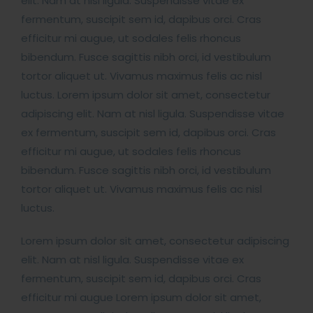
elit. Nam at nisl ligula. Suspendisse vitae ex
fermentum, suscipit sem id, dapibus orci. Cras
efficitur mi augue, ut sodales felis rhoncus
bibendum. Fusce sagittis nibh orci, id vestibulum
tortor aliquet ut. Vivamus maximus felis ac nisl
luctus. Lorem ipsum dolor sit amet, consectetur
adipiscing elit. Nam at nisl ligula. Suspendisse vitae
ex fermentum, suscipit sem id, dapibus orci. Cras
efficitur mi augue, ut sodales felis rhoncus
bibendum. Fusce sagittis nibh orci, id vestibulum
tortor aliquet ut. Vivamus maximus felis ac nisl
luctus.
Lorem ipsum dolor sit amet, consectetur adipiscing
elit. Nam at nisl ligula. Suspendisse vitae ex
fermentum, suscipit sem id, dapibus orci. Cras
efficitur mi augue Lorem ipsum dolor sit amet,