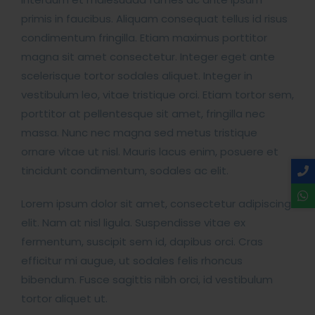
primis in faucibus. Aliquam consequat tellus id risus
condimentum fringilla. Etiam maximus porttitor
magna sit amet consectetur. Integer eget ante
scelerisque tortor sodales aliquet. Integer in
vestibulum leo, vitae tristique orci. Etiam tortor sem,
porttitor at pellentesque sit amet, fringilla nec
massa. Nunc nec magna sed metus tristique
ornare vitae ut nisl. Mauris lacus enim, posuere et
tincidunt condimentum, sodales ac elit.
Lorem ipsum dolor sit amet, consectetur adipiscing
elit. Nam at nisl ligula. Suspendisse vitae ex
fermentum, suscipit sem id, dapibus orci. Cras
efficitur mi augue, ut sodales felis rhoncus
bibendum. Fusce sagittis nibh orci, id vestibulum
tortor aliquet ut.