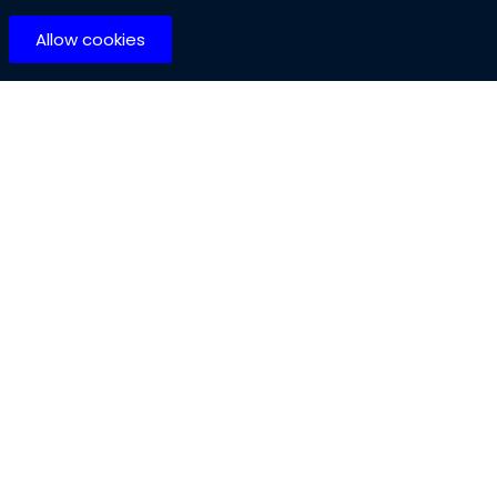
Allow cookies
Copyright by @ SK Developers - 2021