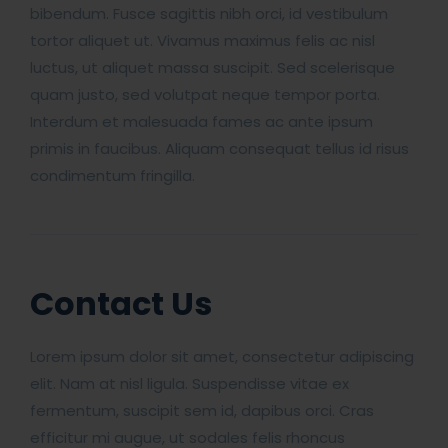
bibendum. Fusce sagittis nibh orci, id vestibulum
tortor aliquet ut. Vivamus maximus felis ac nisl
luctus, ut aliquet massa suscipit. Sed scelerisque
quam justo, sed volutpat neque tempor porta.
Interdum et malesuada fames ac ante ipsum
primis in faucibus. Aliquam consequat tellus id risus
condimentum fringilla.
Contact Us
Lorem ipsum dolor sit amet, consectetur adipiscing
elit. Nam at nisl ligula. Suspendisse vitae ex
fermentum, suscipit sem id, dapibus orci. Cras
efficitur mi augue, ut sodales felis rhoncus