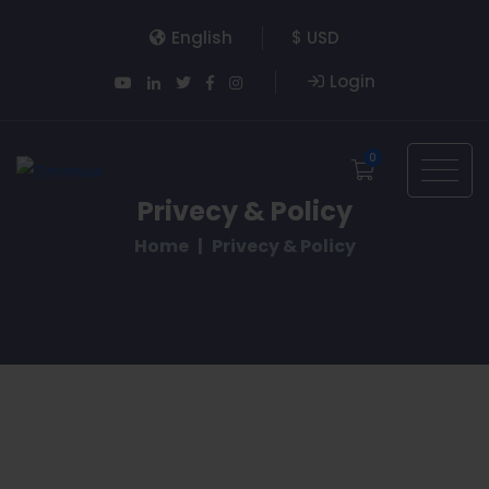
English
$ USD
Login
0
Privecy & Policy
Home
Privecy & Policy