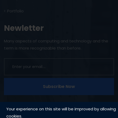
Portfolio
Newletter
Many aspects of computing and technology and the
term is more recognizable than before.
Subscribe Now
Your experience on this site will be improved by allowing
cookies.