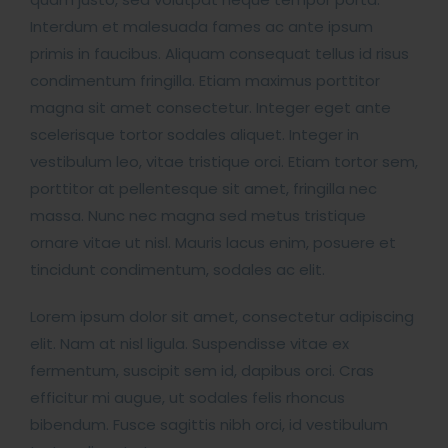
Interdum et malesuada fames ac ante ipsum
primis in faucibus. Aliquam consequat tellus id risus
condimentum fringilla. Etiam maximus porttitor
magna sit amet consectetur. Integer eget ante
scelerisque tortor sodales aliquet. Integer in
vestibulum leo, vitae tristique orci. Etiam tortor sem,
porttitor at pellentesque sit amet, fringilla nec
massa. Nunc nec magna sed metus tristique
ornare vitae ut nisl. Mauris lacus enim, posuere et
tincidunt condimentum, sodales ac elit.
Lorem ipsum dolor sit amet, consectetur adipiscing
elit. Nam at nisl ligula. Suspendisse vitae ex
fermentum, suscipit sem id, dapibus orci. Cras
efficitur mi augue, ut sodales felis rhoncus
bibendum. Fusce sagittis nibh orci, id vestibulum