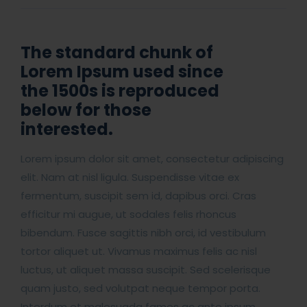
The standard chunk of
Lorem Ipsum used since
the 1500s is reproduced
below for those
interested.
Lorem ipsum dolor sit amet, consectetur adipiscing
elit. Nam at nisl ligula. Suspendisse vitae ex
fermentum, suscipit sem id, dapibus orci. Cras
efficitur mi augue, ut sodales felis rhoncus
bibendum. Fusce sagittis nibh orci, id vestibulum
tortor aliquet ut. Vivamus maximus felis ac nisl
luctus, ut aliquet massa suscipit. Sed scelerisque
quam justo, sed volutpat neque tempor porta.
Interdum et malesuada fames ac ante ipsum