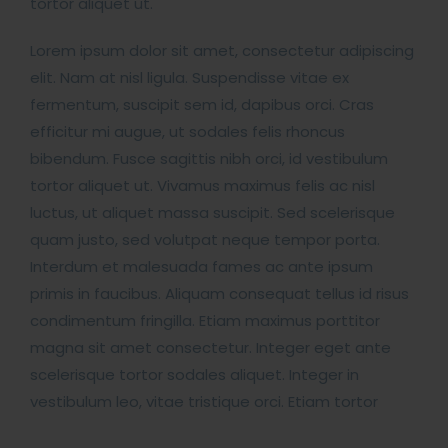
tortor aliquet ut.
Lorem ipsum dolor sit amet, consectetur adipiscing
elit. Nam at nisl ligula. Suspendisse vitae ex
fermentum, suscipit sem id, dapibus orci. Cras
efficitur mi augue, ut sodales felis rhoncus
bibendum. Fusce sagittis nibh orci, id vestibulum
tortor aliquet ut. Vivamus maximus felis ac nisl
luctus, ut aliquet massa suscipit. Sed scelerisque
quam justo, sed volutpat neque tempor porta.
Interdum et malesuada fames ac ante ipsum
primis in faucibus. Aliquam consequat tellus id risus
condimentum fringilla. Etiam maximus porttitor
magna sit amet consectetur. Integer eget ante
scelerisque tortor sodales aliquet. Integer in
vestibulum leo, vitae tristique orci. Etiam tortor