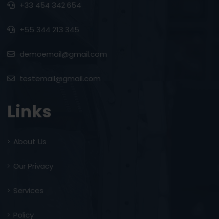
+33 454 342 654
+55 344 213 345
demoemail@gmail.com
testemail@gmail.com
Links
About Us
Our Privacy
Services
Policy