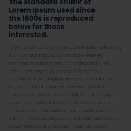
The standard chunk of
Lorem Ipsum used since
the 1500s is reproduced
below for those
interested.
Lorem ipsum dolor sit amet, consectetur adipiscing
elit. Nam at nisl ligula. Suspendisse vitae ex
fermentum, suscipit sem id, dapibus orci. Cras
efficitur mi augue, ut sodales felis rhoncus
bibendum. Fusce sagittis nibh orci, id vestibulum
tortor aliquet ut. Vivamus maximus felis ac nisl
luctus, ut aliquet massa suscipit. Sed scelerisque
quam justo, sed volutpat neque tempor porta.
Interdum et malesuada fames ac ante ipsum
primis in faucibus. Aliquam consequat tellus id risus
condimentum fringilla. Etiam maximus porttitor